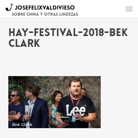
Skip
Men
to
main
Sobre China y otras lindezas
content
Hay-Festival-2018-Bek
Clark