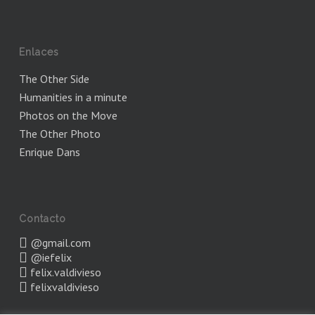
Enlaces
The Other Side
Humanities in a minute
Photos on the Move
The Other Photo
Enrique Dans
Contacto
@gmail.com
@iefelix
felix.valdivieso
felixvaldivieso