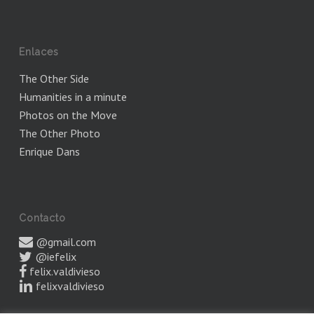
Enlaces
The Other Side
Humanities in a minute
Photos on the Move
The Other Photo
Enrique Dans
Contacto
@gmail.com
@iefelix
felix.valdivieso
felixvaldivieso