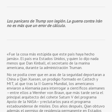
Los panicans de Trump son legión. La guerra contra Irán
no es más que un error de cálculo.
«Fue la cosa más estúpida que este país haya hecho
jamás». El país era Estados Unidos, y quien lo dijo nada
menos que Dan Kinball, el secretario de la marina
americana, durante la administración Truman.
No se podía creer que en aras de la seguridad deportaran a
China a Qian Xuesen, un prodigio formado en Caltech y
MIT, al que tras la II Guerra Mundial, los americanos
enviaron a Alemania para interrogar a científicos alemanes
—entre ellos a Wernher von Braun, que más tarde sería el
principal arquitecto del cohete Saturn V del programa
Apolo de la NASA— y reclutarlos para el programa
estadounidense de misiles. Dos años después, Qian obtuvo
además el permiso de residencia permanente en Estados