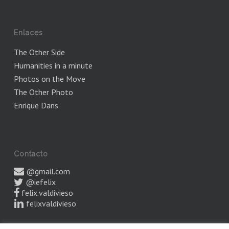
Enlaces
The Other Side
Humanities in a minute
Photos on the Move
The Other Photo
Enrique Dans
Contacto
@gmail.com
@iefelix
felix.valdivieso
felixvaldivieso