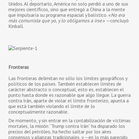
Unidos. Al deportarlo, América no solo perdió a uno de sus
mejores científicos, sino que entregó a China a la mente
que impulsaría su programa espacial y balístico. «
No era
más comunista que yo, y lo obligamos a irse
.» —concluyó
Kinball.
Fronteras
Las fronteras delimitan no sólo los límites geográficos y
políticos de los países. También establecen límites de
carácter abstracto o conceptual, esto es, establecen el
punto hasta donde es razonable que algo llegue. La guerra
contra Irán, aparte de violar el límite fronterizo, apunta a
que está también violando el límite de lo
conceptualmente razonable.
De momento, y sin entrar en la contabilización de víctimas
mortales, la misión “Trump contra Irán” ha disparado los
precios del petróleo, ha hecho saltar por los aires
consensos y alianzas tradicionales, y —en lo más parecido