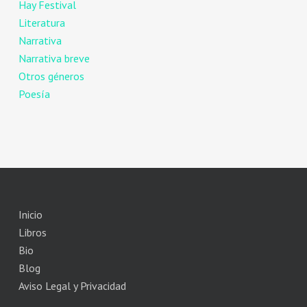
Hay Festival
Literatura
Narrativa
Narrativa breve
Otros géneros
Poesía
Inicio
Libros
Bio
Blog
Aviso Legal y Privacidad